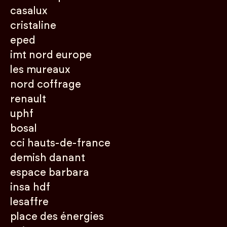
casalux
cristaline
eped
imt nord europe
les mureaux
nord coffrage
renault
uphf
bosal
cci hauts-de-france
demish danant
espace barbara
insa hdf
lesaffre
place des énergies